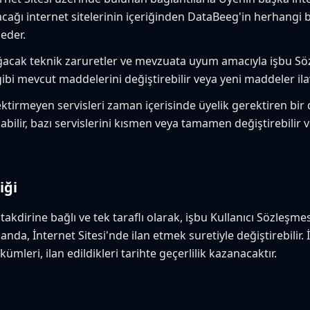
pacağı internet sitelerinin içeriğinden DataBeeg'in herhangi 
eder.
ğacak teknik zaruretler ve mevzuata uyum amacıyla işbu 
gibi mevcut maddelerini değiştirebilir veya yeni maddeler ilav
tirmeyen servisleri zaman içerisinde üyelik gerektiren bir
abilir, bazı servislerini kısmen veya tamamen değiştirebilir v
iği
dirine bağlı ve tek taraflı olarak, işbu Kullanıcı Sözleşmes
da, İnternet Sitesi'nde ilan etmek suretiyle değiştirebilir.
mleri, ilan edildikleri tarihte geçerlilik kazanacaktır.