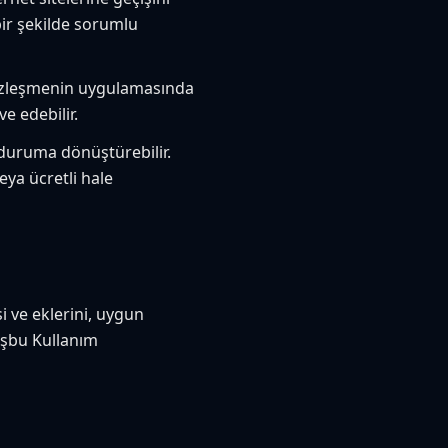
bir şekilde sorumlu
Sözleşmenin uygulamasında
e edebilir.
 duruma dönüştürebilir.
eya ücretli hale
i ve eklerini, uygun
 İşbu Kullanım