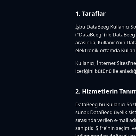
1. Taraflar
İşbu DataBeeg Kullanıcı Sö
("DataBeeg") ile DataBeeg s
arasında, Kullanıcı'nın Da
elektronik ortamda Kullan
Kullanıcı, İnternet Sitesi
içeriğini bütünü ile anlad
2. Hizmetlerin Tanı
DataBeeg bu Kullanıcı Sözl
sunar. DataBeeg üyelik sis
sırasında verilen e-mail ad
sahiptir. 'Şifre'nin seçimi