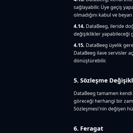
sağlayabilir. Üye geçiş ya
olmadığını kabul ve beyan 
4.14.
DataBeeg, ileride do
değişiklikler yapabileceği 
4.15.
DataBeeg üyelik gerek
DataBeeg ilave servisler aç
dönüştürebilir.
5. Sözleşme Değişikl
DataBeeg tamamen kendi tak
göreceği herhangi bir zaman
Sözleşmesi'nin değişen hükü
6. Feragat