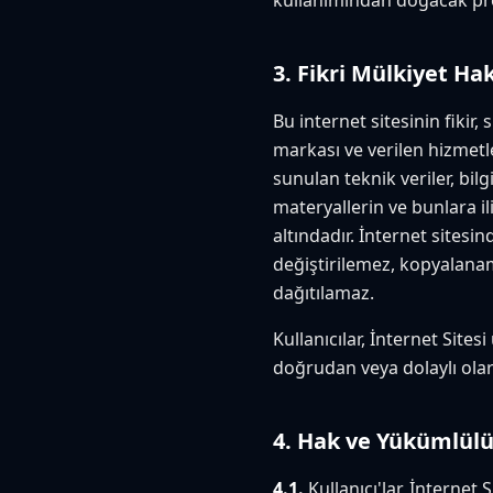
kullanımından doğacak pro
3. Fikri Mülkiyet Hak
Bu internet sitesinin fikir
markası ve verilen hizmetle
sunulan teknik veriler, bil
materyallerin ve bunlara il
altındadır. İnternet sites
değiştirilemez, kopyalana
dağıtılamaz.
Kullanıcılar, İnternet Sites
doğrudan veya dolaylı olar
4. Hak ve Yükümlülü
4.1.
Kullanıcı'lar, İnternet