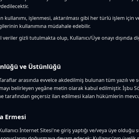
dedilecektir.
nin kullanımı, işlenmesi, aktarılması gibi her türlü işlem içi
lgilerinin kullanımına müdahale edebilir.
l veriler gizli tutulmakta olup, Kullanıcı/Üye onayı dışında di
ünlüğü ve Üstünlüğü
 Taraflar arasında evvelce akdedilmiş bulunan tüm yazılı ve 
mayı belirleyen yegâne metin olarak kabul edilmiştir. İşbu 
tarafından geçersiz ilan edilmesi kalan hükümlerin mevcud
a Ermesi
Kullanıcı İnternet Sitesi'ne giriş yaptığı ve/veya üye olduğu
 sonuçlarını doğurmaya devam edecek; Kullanıcı'nın üyelik 