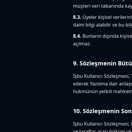
müşteri veri tabanında kay
8.3.
Üyeler kişisel verileri
daim bilgi alabilir ve bu bi
8.4.
Bunların dışında kişise
açılmaz.
9. Sözleşmenin Büt
İşbu Kullanıcı Sözleşmesi,
ederek Yazılıma dair anlaş
hükmünün yetkili mahkeme 
10. Sözleşmenin Son
İşbu Kullanıcı Sözleşmesi, 
ve taraflar arası hüküm ve