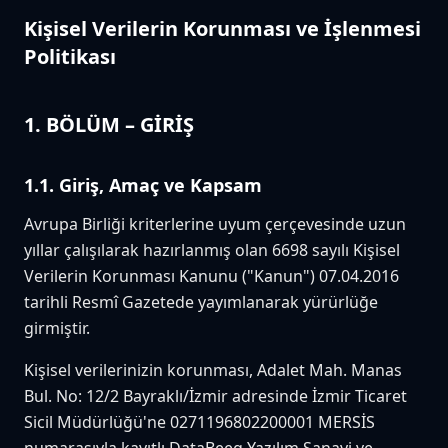
Kişisel Verilerin Korunması ve İşlenmesi
Politikası
1. BÖLÜM – GİRİŞ
1.1. Giriş, Amaç ve Kapsam
Avrupa Birliği kriterlerine uyum çerçevesinde uzun
yıllar çalışılarak hazırlanmış olan 6698 sayılı Kişisel
Verilerin Korunması Kanunu ("Kanun") 07.04.2016
tarihli Resmî Gazetede yayımlanarak yürürlüğe
girmiştir.
Kişisel verilerinizin korunması, Adalet Mah. Manas
Bul. No: 12/2 Bayraklı/İzmir adresinde İzmir Ticaret
Sicil Müdürlüğü'ne 0271196802200001 MERSİS