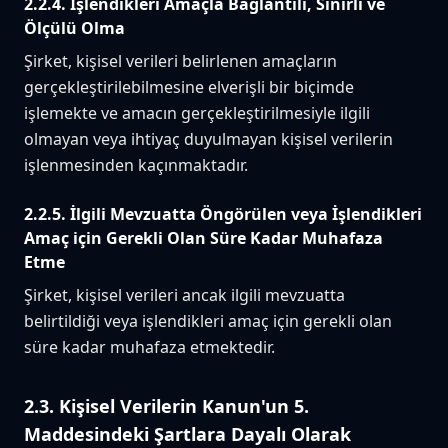
2.2.4. İşlendikleri Amaçla Bağlantılı, Sınırlı ve
Ölçülü Olma
Şirket, kişisel verileri belirlenen amaçların
gerçekleştirilebilmesine elverişli bir biçimde
işlemekte ve amacın gerçekleştirilmesiyle ilgili
olmayan veya ihtiyaç duyulmayan kişisel verilerin
işlenmesinden kaçınmaktadır.
2.2.5. İlgili Mevzuatta Öngörülen veya İşlendikleri
Amaç için Gerekli Olan Süre Kadar Muhafaza
Etme
Şirket, kişisel verileri ancak ilgili mevzuatta
belirtildiği veya işlendikleri amaç için gerekli olan
süre kadar muhafaza etmektedir.
2.3. Kişisel Verilerin Kanun'un 5.
Maddesindeki Şartlara Dayalı Olarak