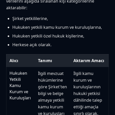
verilerini aşağıda sıralanan kişi kategorilerine
aktarabilir:
Şirket yetkililerine,
Hukuken yetkili kamu kurum ve kuruluşlarına,
Hukuken yetkili özel hukuk kişilerine,
Herkese açık olarak.
Alıcı
Tanımı
Aktarım Amacı
Hukuken
İlgili mevzuat
İlgili kamu
Yetkili
hükümlerine
kurum ve
Kamu
göre Şirket'ten
kuruluşlarının
Kurum ve
bilgi ve belge
hukuki yetkisi
Kuruluşları
almaya yetkili
dâhilinde talep
kamu kurum
ettiği amaçla
ve kuruluşları
sınırlı olarak.