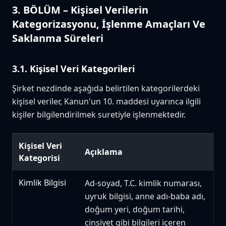
3. BÖLÜM – Kişisel Verilerin
Kategorizasyonu, İşlenme Amaçları Ve
Saklanma Süreleri
3.1. Kişisel Veri Kategorileri
Şirket nezdinde aşağıda belirtilen kategorilerdeki
kişisel veriler, Kanun'un 10. maddesi uyarınca ilgili
kişiler bilgilendirilmek suretiyle işlenmektedir.
Kişisel Veri
Açıklama
Kategorisi
Kimlik Bilgisi
Ad-soyad, T.C. kimlik numarası,
uyruk bilgisi, anne adı-baba adı,
doğum yeri, doğum tarihi,
cinsiyet gibi bilgileri içeren