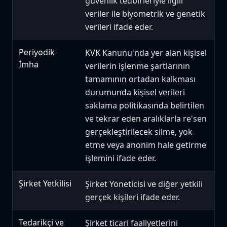
güvenlik tedbirleriyle ilgili
veriler ile biyometrik ve genetik
verileri ifade eder.
Periyodik
KVK Kanunu'nda yer alan kişisel
İmha
verilerin işlenme şartlarının
tamamının ortadan kalkması
durumunda kişisel verileri
saklama politikasında belirtilen
ve tekrar eden aralıklarla re'sen
gerçekleştirilecek silme, yok
etme veya anonim hale getirme
işlemini ifade eder.
Şirket Yetkilisi
Şirket Yöneticisi ve diğer yetkili
gerçek kişileri ifade eder.
Tedarikçi ve
Şirket ticari faaliyetlerini