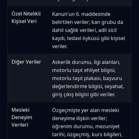
Özel Nitelikli
Kanun'un 6. maddesinde
Kişisel Veri
belirtilen veriler; kan grubu da
dahil sağlık verileri, adli sicil
kaydı, tedavi öyküsü gibi kişisel
veriler.
Diğer Veriler
Askerlik durumu, ilgi alanları,
motorlu taşıt ehliyet bilgisi,
motorlu taşıt plakası, başvuru
değerlendirme bilgisi, seyahat,
giriş çıkış bilgisi gibi veriler.
Mesleki
Özgeçmişte yer alan mesleki
Deneyim
deneyime ilişkin veriler;
Verileri
öğrenim durumu, mezuniyet
tarihi, özgeçmiş, kurs bilgileri,