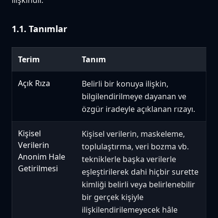
ilişkindir.
1.1. Tanımlar
Terim
Tanım
Açık Rıza
Belirli bir konuya ilişkin,
bilgilendirilmeye dayanan ve
özgür iradeyle açıklanan rızayı.
Kişisel
Kişisel verilerin, maskeleme,
Verilerin
toplulaştırma, veri bozma vb.
Anonim Hale
tekniklerle başka verilerle
Getirilmesi
eşleştirilerek dahi hiçbir surette
kimliği belirli veya belirlenebilir
bir gerçek kişiyle
ilişkilendirilemeyecek hâle