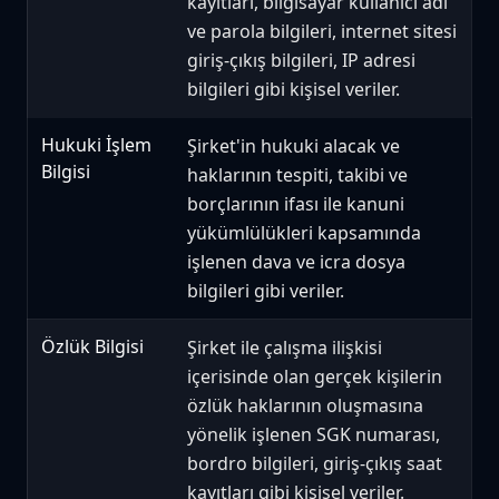
kayıtları, bilgisayar kullanıcı adı
ve parola bilgileri, internet sitesi
giriş-çıkış bilgileri, IP adresi
bilgileri gibi kişisel veriler.
Hukuki İşlem
Şirket'in hukuki alacak ve
Bilgisi
haklarının tespiti, takibi ve
borçlarının ifası ile kanuni
yükümlülükleri kapsamında
işlenen dava ve icra dosya
bilgileri gibi veriler.
Özlük Bilgisi
Şirket ile çalışma ilişkisi
içerisinde olan gerçek kişilerin
özlük haklarının oluşmasına
yönelik işlenen SGK numarası,
bordro bilgileri, giriş-çıkış saat
kayıtları gibi kişisel veriler.