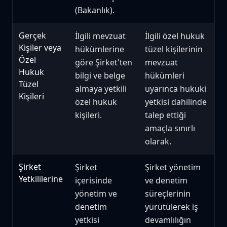
(Bakanlık).
Gerçek
İlgili mevzuat
İlgili özel hukuk
Kişiler veya
hükümlerine
tüzel kişilerinin
Özel
göre Şirket'ten
mevzuat
Hukuk
bilgi ve belge
hükümleri
Tüzel
almaya yetkili
uyarınca hukuki
Kişileri
özel hukuk
yetkisi dahilinde
kişileri.
talep ettiği
amaçla sınırlı
olarak.
Şirket
Şirket
Şirket yönetim
Yetkililerine
içerisinde
ve denetim
yönetim ve
süreçlerinin
denetim
yürütülerek iş
yetkisi
devamlılığın