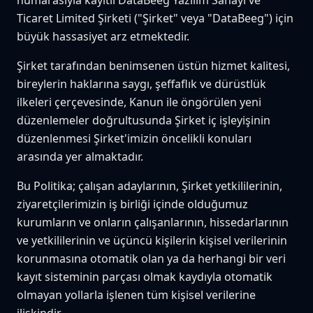
numarasıyla kayıtlı DataBeeg Yazılım Sanayi ve
Ticaret Limited Şirketi ("Şirket" veya "DataBeeg") için
büyük hassasiyet arz etmektedir.
Şirket tarafından benimsenen üstün hizmet kalitesi,
bireylerin haklarına saygı, şeffaflık ve dürüstlük
ilkeleri çerçevesinde, Kanun ile öngörülen yeni
düzenlemeler doğrultusunda Şirket iç işleyişinin
düzenlenmesi Şirket'imizin öncelikli konuları
arasında yer almaktadır.
Bu Politika; çalışan adaylarının, Şirket yetkililerinin,
ziyaretçilerimizin iş birliği içinde olduğumuz
kurumların ve onların çalışanlarının, hissedarlarının
ve yetkililerinin ve üçüncü kişilerin kişisel verilerinin
korunmasına otomatik olan ya da herhangi bir veri
kayıt sisteminin parçası olmak kaydıyla otomatik
olmayan yollarla işlenen tüm kişisel verilerine