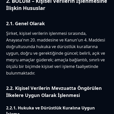
2. BÖLÜM – Kişisel Verilerin İşlenmesine
İlişkin Hususlar
2.1. Genel Olarak
Şirket, kişisel verilerin işlenmesi sırasında,
Anayasa'nın 20. maddesine ve Kanun'un 4. Maddesi
doğrultusunda hukuka ve dürüstlük kurallarına
uygun, doğru ve gerektiğinde güncel; belirli, açık ve
meşru amaçlar güderek; amaçla bağlantılı, sınırlı ve
ölçülü bir biçimde kişisel veri işleme faaliyetinde
bulunmaktadır.
2.2. Kişisel Verilerin Mevzuatta Öngörülen
İlkelere Uygun Olarak İşlenmesi
2.2.1. Hukuka ve Dürüstlük Kuralına Uygun