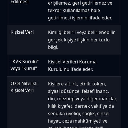
Edilmesi
erişilemez, geri getirilemez ve
tekrar kullanılamaz hale
getirilmesi işlemini ifade eder.
Kişisel Veri
Kimliği belirli veya belirlenebilir
gerçek kişiye ilişkin her türlü
bilgi.
"KVK Kurulu"
Kişisel Verileri Koruma
veya "Kurul"
Kurulu'nu ifade eder.
Özel Nitelikli
Kişilere ait ırk, etnik köken,
Kişisel Veri
siyasi düşünce, felsefi inanç,
din, mezhep veya diğer inançlar,
kılık kıyafet, dernek vakıf ya da
sendika üyeliği, sağlık, cinsel
hayat, ceza mahkûmiyeti ve