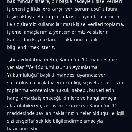
bakımından sizlere, bir başka ifadeyle kişisel verileri
işlenen ilgili kişilere karşı "veri sorumlusu" sıfatını
taşımaktayız. Bu doğrultuda işbu aydınlatma metni
ile siz sitemiz kullanıcılarımızı kişisel verileri toplama,
işleme, amaçlarımız, yöntemlerimiz ve sizlerin
Kanun'dan kaynaklanan haklarınızla ilgili
bilgilendirmek isteriz.
İşbu aydınlatma metni, Kanun'un 10. maddesinde
yer alan "Veri Sorumlusunun Aydınlatma
Yükümlülüğü" başlıklı maddesi uyarınca; veri
sorumlusu olarak bizlerin kimliği, kişisel verilerinizin
toplanma yöntemi ve hukuki sebebi, bu verilerin
hangi amaçla işleneceği, kimlere ve hangi amaçla
aktarılabileceği, veri işleme süresi ve Kanun'un 11.
maddesinde sayılan haklarınızın neler olduğu ile ilgili
sizi en şeffaf şekilde bilgilendirme amacıyla
hazırlanmıştır.