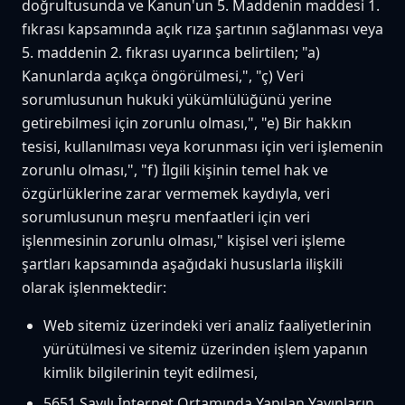
doğrultusunda ve Kanun'un 5. Maddenin maddesi 1.
fıkrası kapsamında açık rıza şartının sağlanması veya
5. maddenin 2. fıkrası uyarınca belirtilen; "a)
Kanunlarda açıkça öngörülmesi,", "ç) Veri
sorumlusunun hukuki yükümlülüğünü yerine
getirebilmesi için zorunlu olması,", "e) Bir hakkın
tesisi, kullanılması veya korunması için veri işlemenin
zorunlu olması,", "f) İlgili kişinin temel hak ve
özgürlüklerine zarar vermemek kaydıyla, veri
sorumlusunun meşru menfaatleri için veri
işlenmesinin zorunlu olması," kişisel veri işleme
şartları kapsamında aşağıdaki hususlarla ilişkili
olarak işlenmektedir:
Web sitemiz üzerindeki veri analiz faaliyetlerinin
yürütülmesi ve sitemiz üzerinden işlem yapanın
kimlik bilgilerinin teyit edilmesi,
5651 Sayılı İnternet Ortamında Yapılan Yayınların